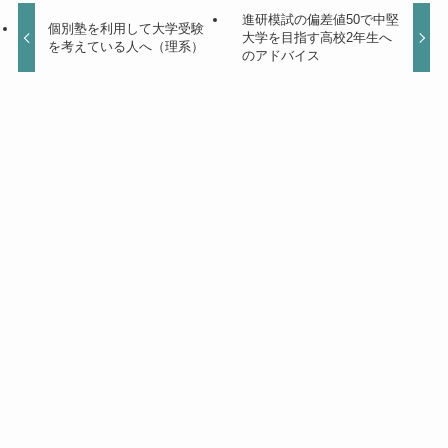
進研模試の偏差値50で中堅
個別塾を利用して大学受験
大学を目指す高校2年生へ
を考えている人へ（理系）
のアドバイス