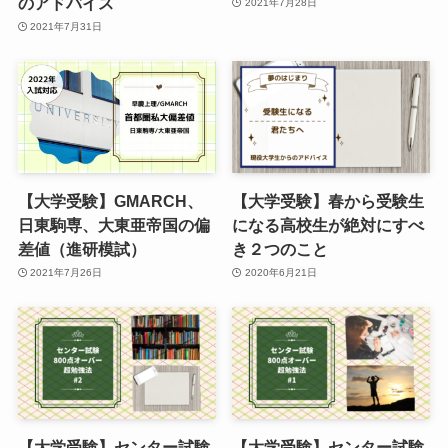
のアドバイス
2021年7月28日
2021年7月31日
【大学受験】GMARCH、
【大学受験】春から受験生
日東駒専、大東亜帝国の偏
になる高校生が絶対にすべ
差値（進研模試）
き２つのこと
2021年7月26日
2020年6月21日
【大学受験】センター試験
【大学受験】センター試験