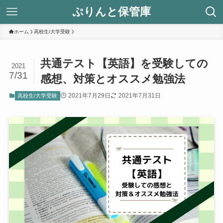
ぷりんと保管庫
ホーム
高校生/大学受験
共通テスト【英語】を受験しての
2021
7/31
感想、対策とオススメ勉強法
2021年7月29日
2021年7月31日
高校生/大学受験