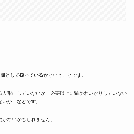
人間として扱っているか
ということです。
る人形にしていないか、必要以上に猫かわいがりしていない
ないか、などです。
動かないかもしれません。