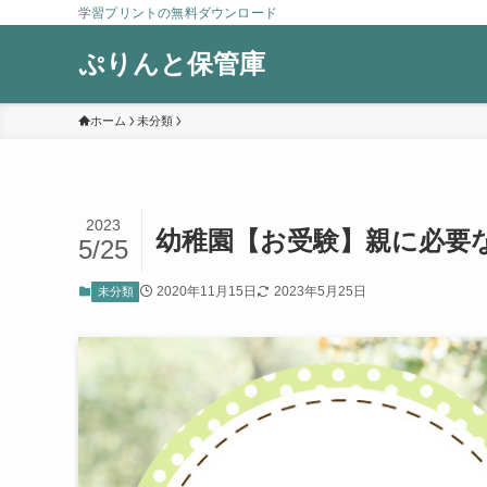
学習プリントの無料ダウンロード
ぷりんと保管庫
ホーム
未分類
2023
幼稚園【お受験】親に必要
5/25
2020年11月15日
2023年5月25日
未分類