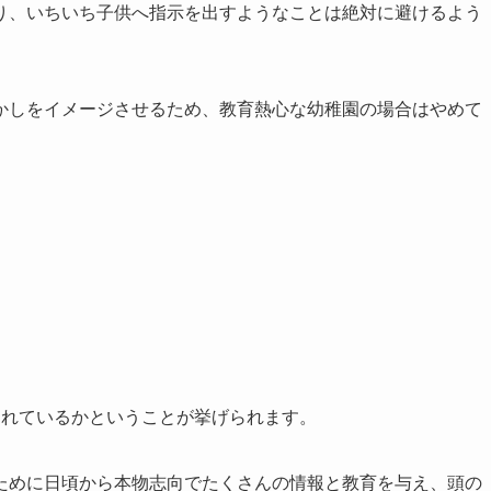
り、いちいち子供へ指示を出すようなことは絶対に避けるよう
かしをイメージさせるため、教育熱心な幼稚園の場合はやめて
されているかということが挙げられます。
ために日頃から本物志向でたくさんの情報と教育を与え、頭の