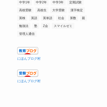
中学1年
中学2年
中学3年
定期試験
高校受験
高校生
大学受験
漢字検定
英検
英語
英単語
社会
算数
親
勉強法
塾
Z会
スマイルゼミ
管理人通信
にほんブログ村
にほんブログ村