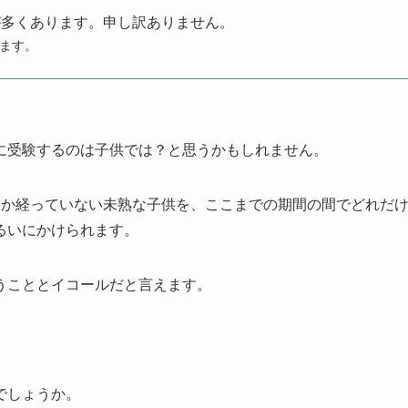
が多くあります。申し訳ありません。
ます。
に受験するのは子供では？と思うかもしれません。
しか経っていない未熟な子供を、ここまでの期間の間でどれだ
るいにかけられます。
うこととイコールだと言えます。
でしょうか。