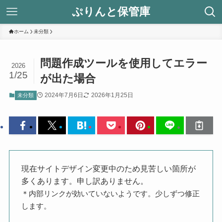
ぷりんと保管庫
ホーム
未分類
問題作成ツールを使用してエラー
2026
1/25
が出た場合
2024年7月6日
2026年1月25日
未分類
現在サイトデザイン変更中のため見苦しい箇所が
多くあります。申し訳ありません。
＊内部リンクが効いていないようです。少しずつ修正
します。