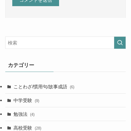
カテゴリー
ことわざ/慣用句/故事成語
(6)
中学受験
(9)
勉強法
(4)
高校受験
(28)