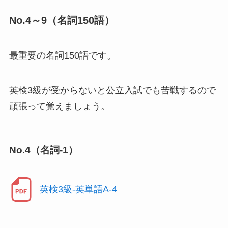
No.4～9（名詞150語）
最重要の名詞150語です。
英検3級が受からないと公立入試でも苦戦するので
頑張って覚えましょう。
No.4（名詞-1）
英検3級-英単語A-4