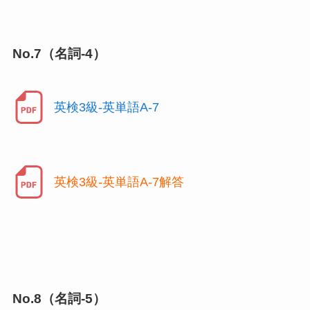
No.7（名詞-4）
英検3級-英単語A-7
英検3級-英単語A-7解答
No.8（名詞-5）