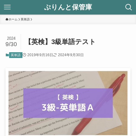
ぷりんと保管庫
ホーム
英単語
2024
【英検】3級単語テスト
9/30
2019年9月16日
2024年9月30日
英単語