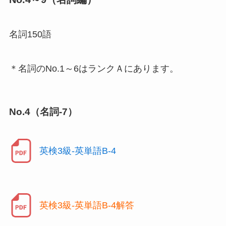
名詞150語
＊名詞のNo.1～6はランクＡにあります。
No.4（名詞-7）
英検3級-英単語B-4
英検3級-英単語B-4解答