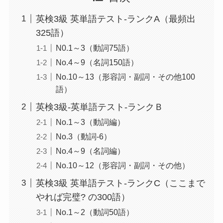
英検3級 英単語テスト-ランクA（最頻出
325語）
N0.1～3（動詞75語）
No.4～9（名詞150語）
No.10～13（形容詞・副詞・その他100
語）
英検3級-英単語テスト-ランクＢ
No.1～3（動詞編）
No.3（動詞-6）
No.4～9（名詞編）
No.10～12（形容詞・副詞・その他）
英検3級 英単語テスト-ランクC（ここまで
やれば完璧? の300語）
No.1～2（動詞50語）