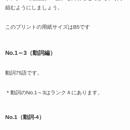
組むようにしましょう。
このプリントの用紙サイズはB5です
No.1～3（動詞編）
動詞75語です。
＊動詞のNo.1～3はランクＡにあります。
No.1（動詞-4）