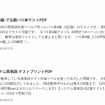
4級-でる順パス単テストPDF
自作の英単語作成ツールで作ったパス単4級（5訂版）のテストです。 昇
120までテスト可能です。 【パス単4級テスト】 30問ずつ4ページに分
。 解答は単語リストとしても使えると思います。 パス単4級_1-120問
級_1-120解答 ＼...
4年10月17日
テム英単語-テストプリントPDF
が配布している英単語テスト作成ツールを使って出力した問題です。 今
に120題出力してみました。(現在配布中のものは最大100題まで。120
成可能verはそのうちリリースします) 【システム英単語-5訂版テスト1
】 1～120まで昇順で出...
4年10月17日