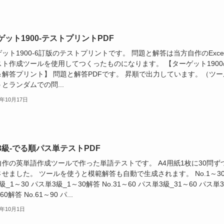
ゲット1900-テストプリントPDF
ット1900-6訂版のテストプリントです。 問題と解答は当方自作のExce
スト作成ツールを使用してつくったものになります。 【ターゲット1900
＆解答プリント】 問題と解答PDFです。 昇順で出力しています。（ツー
とランダムでの問...
4年10月17日
3級-でる順パス単テストPDF
自作の英単語作成ツールで作った単語テストです。 A4用紙1枚に30問ず
せました。 ツールを使うと模範解答も自動で生成されます。 No.1～30
級_1～30 パス単3級_1～30解答 No.31～60 パス単3級_31～60 パス単
60解答 No.61～90 パ...
4年10月1日