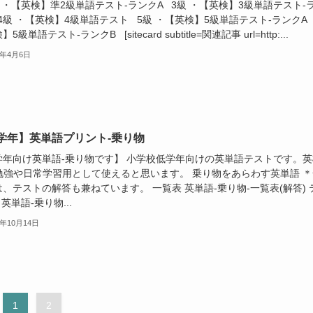
 ・【英検】準2級単語テスト-ランクA 3級 ・【英検】3級単語テスト-
4級 ・【英検】4級単語テスト 5級 ・【英検】5級単語テスト-ランクA 
5級単語テスト-ランクB [sitecard subtitle=関連記事 url=http:...
0年4月6日
学年】英単語プリント-乗り物
学年向け英単語-乗り物です】 小学校低学年向けの英単語テストです。英
の勉強や日常学習用として使えると思います。 乗り物をあらわす英単語 ＊
、テストの解答も兼ねています。 一覧表 英単語-乗り物-一覧表(解答) 
 英単語-乗り物...
9年10月14日
1
2