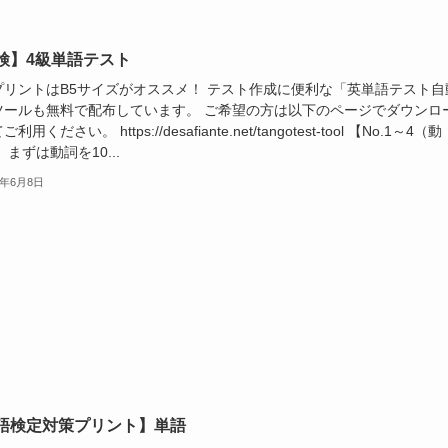
検】4級単語テスト
プリントはB5サイズがオススメ！ テスト作成に便利な「英単語テスト自
ツールも無料で配布しています。 ご希望の方は以下のページでダウンロ
利用ください。 https://desafiante.net/tangotest-tool 【No.1～4（動
 まずは動詞を10...
0年6月8日
語検定対策プリント】単語