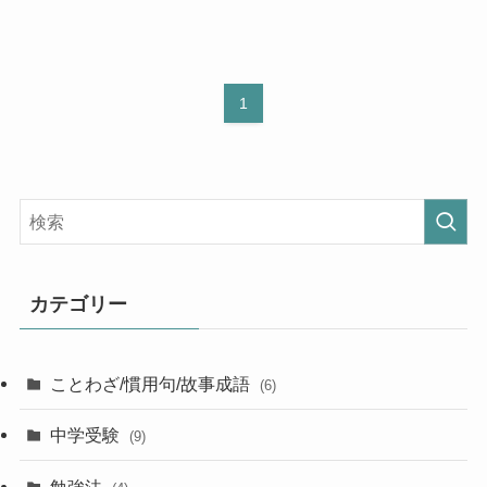
1
カテゴリー
ことわざ/慣用句/故事成語
(6)
中学受験
(9)
勉強法