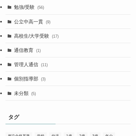
勉強/受験
(56)
公立中高一貫
(9)
高校生/大学受験
(17)
通信教育
(1)
管理人通信
(11)
個別指導部
(3)
未分類
(5)
タグ
都立合格基準
学校
幼児
1歳
2歳
3歳
年少