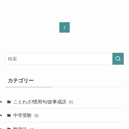
1
カテゴリー
ことわざ/慣用句/故事成語
(6)
中学受験
(9)
勉強法