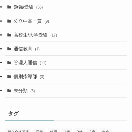
勉強/受験
(56)
公立中高一貫
(9)
高校生/大学受験
(17)
通信教育
(1)
管理人通信
(11)
個別指導部
(3)
未分類
(5)
タグ
都立合格基準
学校
幼児
1歳
2歳
3歳
年少