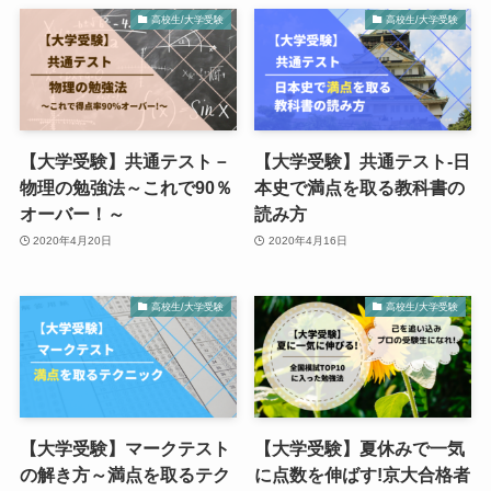
高校生/大学受験
高校生/大学受験
【大学受験】共通テスト－
【大学受験】共通テスト-日
物理の勉強法～これで90％
本史で満点を取る教科書の
オーバー！～
読み方
2020年4月20日
2020年4月16日
高校生/大学受験
高校生/大学受験
【大学受験】マークテスト
【大学受験】夏休みで一気
の解き方～満点を取るテク
に点数を伸ばす!京大合格者