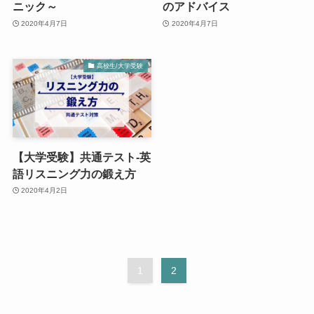
ニック～
のアドバイス
2020年4月7日
2020年4月7日
高校生/大学受験
【大学受験】共通テスト-英
語リスニング力の鍛え方
2020年4月2日
1
2