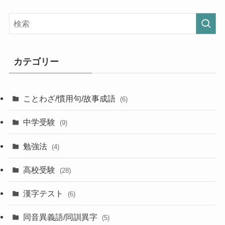
カテゴリー
ことわざ/慣用句/故事成語
(6)
中学受験
(9)
勉強法
(4)
高校受験
(28)
漢字テスト
(6)
同音異義語/同訓異字
(5)