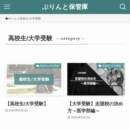
ぷりんと保管庫
ホーム
高校生/大学受験
高校生/大学受験
– category –
高校生/大学受験
高校生/大学受験
【高校生/大学受験】
【大学受験】志望校の決め
方～医学部編～
2020年5月1日
2020年5月1日